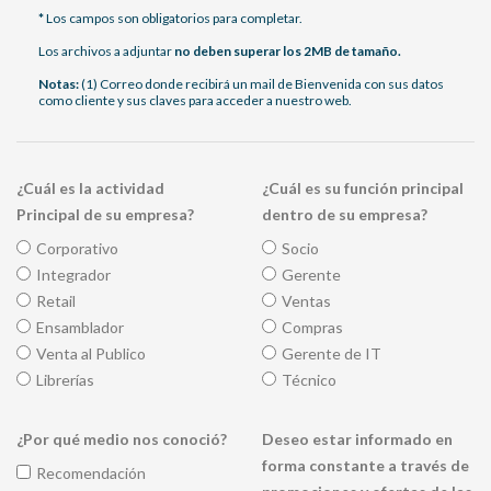
*
Los campos son obligatorios para completar.
Los archivos a adjuntar
no deben superar los 2MB de tamaño.
Notas:
(1) Correo donde recibirá un mail de Bienvenida con sus datos
como cliente y sus claves para acceder a nuestro web.
¿Cuál es la actividad
¿Cuál es su función principal
Principal de su empresa?
dentro de su empresa?
Corporativo
Socio
Integrador
Gerente
Retail
Ventas
Ensamblador
Compras
Venta al Publico
Gerente de IT
Librerías
Técnico
¿Por qué medio nos conoció?
Deseo estar informado en
forma constante a través de
Recomendación