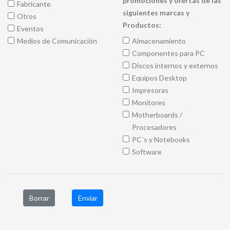
promociones y ofertas de las
Fabricante
siguientes marcas y
Otros
Productos:
Eventos
Medios de Comunicación
Almacenamiento
Componentes para PC
Discos internos y externos
Equipos Desktop
Impresoras
Monitores
Motherboards /
Procesadores
PC´s y Notebooks
Software
Borrar
Enviar