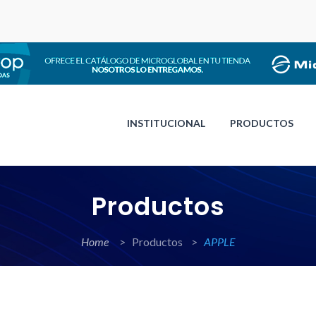
INSTITUCIONAL
PRODUCTOS
Productos
Home
>
Productos >
APPLE