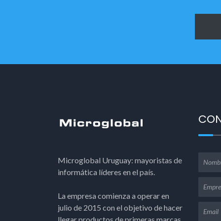
CO
Microglobal Uruguay: mayoristas de
informática líderes en el país.
La empresa comienza a operar en
julio de 2015 con el objetivo de hacer
llegar productos de primeras marcas