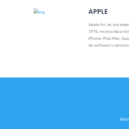
APPLE
Apple Inc. es una emp
1976, reconocida a niv
iPhone, iPad, Mac, Ap
de software y servicio
Mant