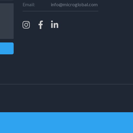
Email:
info@microglobal.com