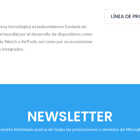
LÍNEA DE 
resa tecnológica estadounidense fundada en
el mundial por el desarrollo de dispositivos como
ple Watch y AirPods, así como por su ecosistema
s integrados.
NEWSLETTER
enete informado acerca de todas las promociones y servicios de Microgl