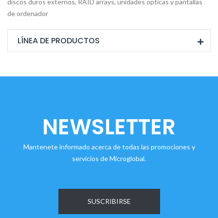
discos duros externos, RAID arrays, unidades opticas y pantallas
de ordenador
LÍNEA DE PRODUCTOS
NEWSLETTER
Mantenete informado acerca de todas las promociones y
servicios de Microglobal.
SUSCRIBIRSE