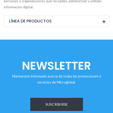
personas y organizaciones que recopilan, administran y utilizan
información digital.
LÍNEA DE PRODUCTOS
NEWSLETTER
Mantenete informado acerca de todas las promociones y
servicios de Microglobal.
SUSCRIBIRSE